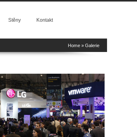
Stěny
Kontakt
Home
»
Galerie