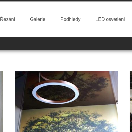
Řezání
Galerie
Podhledy
LED osvetleni